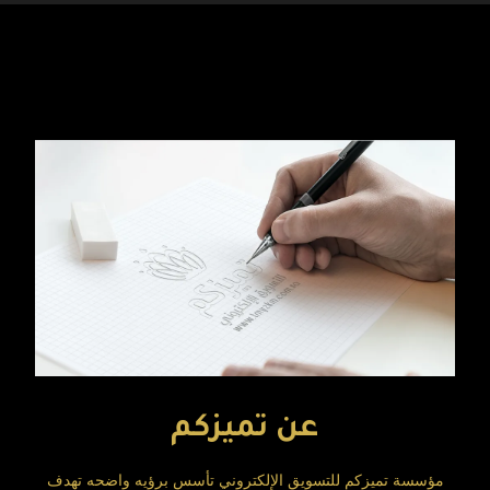
عن تميزكم
مؤسسة تميزكم للتسويق الإلكتروني تأسس برؤيه واضحه تهدف