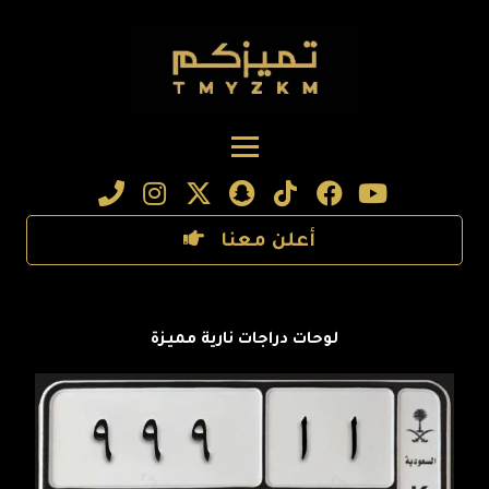
أعلن معنا
لوحات دراجات نارية مميزة