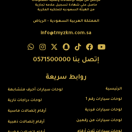
مرخص من هيئة الإتصالات وتقنية المعلومات
حاصل علي شهادة تسجيل علامه تجارية
من الهيئة السعوديه للملكيه الفكرية
المملكة العربية السعودية - الرياض
info@tmyzkm.com.sa
إتصل بنا 0571500000
روابط سريعة
الرئيسية
لوحات سيارات أحرف متشابهة
لوحات سيارات رقم 1
لوحات دراجات نارية
لوحات سيارات فردية
أرقام إتصالات ماسية
لوحات سيارات من رقمين
أرقام إتصالات ذهبية
لوحات سيارات ثلاث أرقام