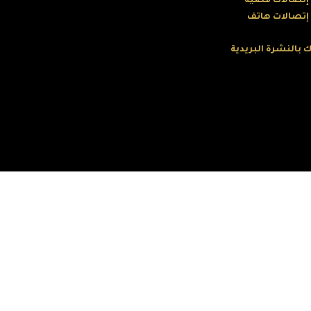
 إتصالات فضية
 إتصالات هاتف
 بالنشرة البريدية