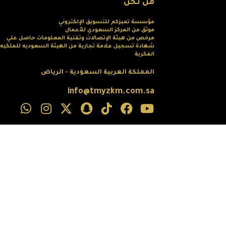
من نحن
مؤسسة تميزكم للتسويق الإلكتروني
موثق من المركز السعودي للأعمال
مرخص من هيئة الإتصالات وتقنية المعلومات حاصل علي
شهادة تسجيل علامة تجارية من الهيئة السعوديه للملكيه
الفكرية
المملكة العربية السعودية - الرياض
info@tmyzkm.com.sa