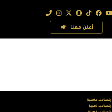
أعلن معنا
 إتصالات ماسية
 إتصالات ذهبية