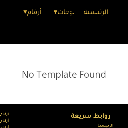
الرئيسية
لوحات
أرقام
No Template Found
أرقام
روابط سريعة
أرقام
الرئيسية