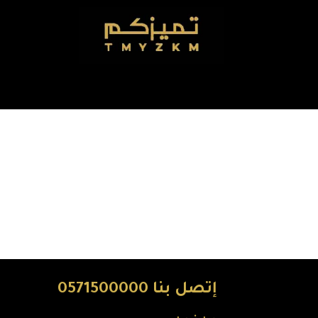
إتصل بنا 0571500000