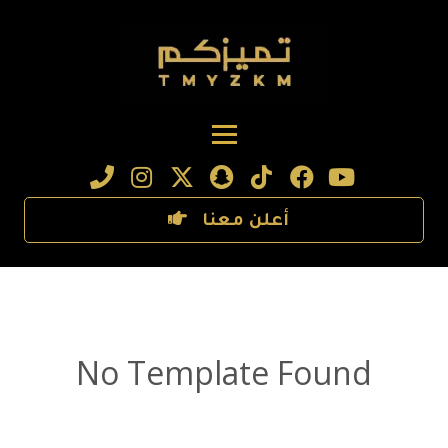
أعلن معنا
No Template Found