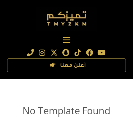
أعلن معنا
No Template Found