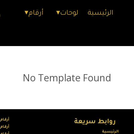
الرئيسية
لوحات
أرقام
No Template Found
أرقام
روابط سريعة
أرقام
الرئيسية