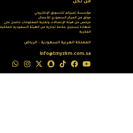
من نحن
مؤسسة تميزكم للتسويق الإلكتروني
موثق من المركز السعودي للأعمال
مرخص من هيئة الإتصالات وتقنية المعلومات حاصل علي
شهادة تسجيل علامة تجارية من الهيئة السعوديه للملكيه
الفكرية
المملكة العربية السعودية - الرياض
info@tmyzkm.com.sa