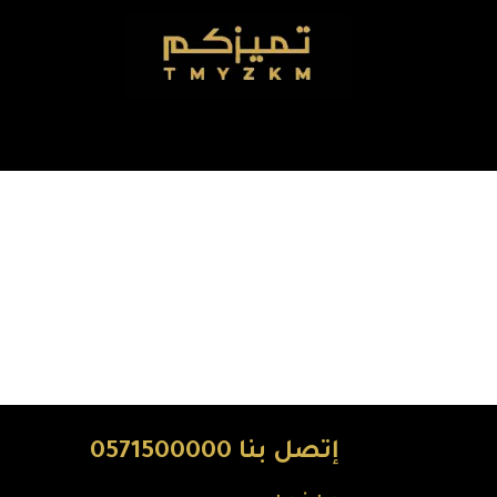
إتصل بنا 0571500000