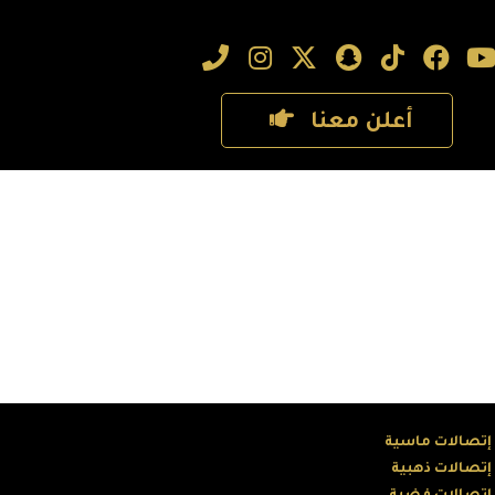
أعلن معنا
 إتصالات ماسية
 إتصالات ذهبية