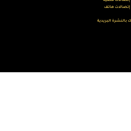
 إتصالات فضية
 إتصالات هاتف
 بالنشرة البريدية