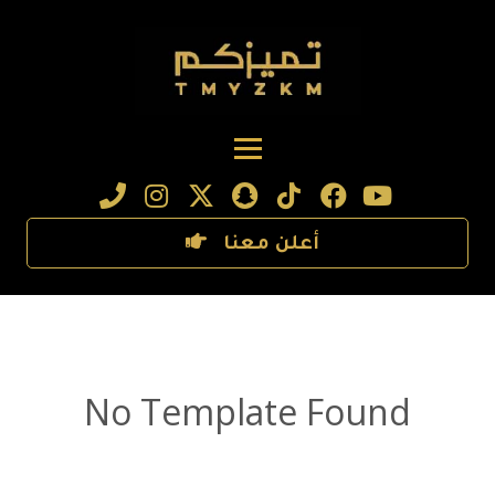
أعلن معنا
No Template Found