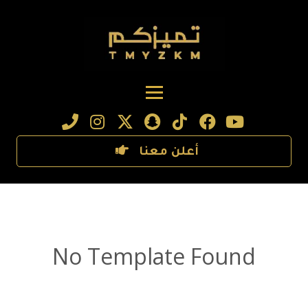
أعلن معنا
No Template Found