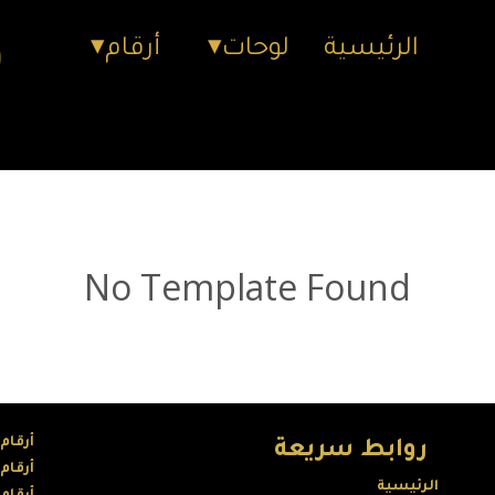
الرئيسية
لوحات
أرقام
No Template Found
أرقام
روابط سريعة
أرقام
الرئيسية