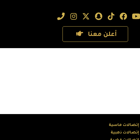
أعلن معنا
 إتصالات ماسية
 إتصالات ذهبية