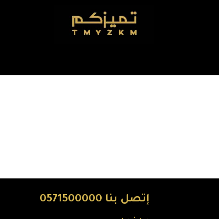
إتصل بنا 0571500000