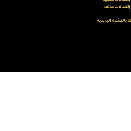
 إتصالات فضية
 إتصالات هاتف
 بالنشرة البريدية