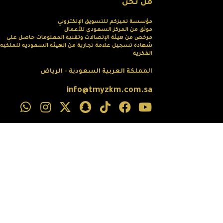
من نحن
مؤسسة تميزكم للتسويق الإلكتروني
موثق من المركز السعودي للأعمال
مرخص من هيئة الإتصالات وتقنية المعلومات حاصل علي
شهادة تسجيل علامة تجارية من الهيئة السعوديه للملكيه
الفكرية
المملكة العربية السعودية - الرياض
info@tmyzkm.com.sa